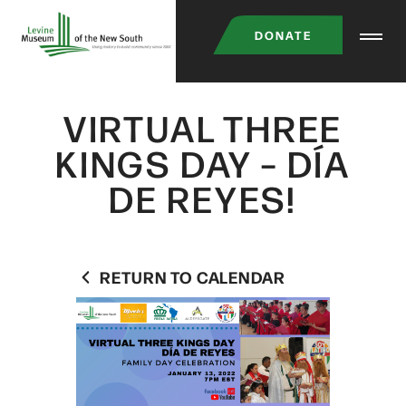
Skip
DONATE
to
main
content
VIRTUAL THREE
KINGS DAY – DÍA
DE REYES!
RETURN TO CALENDAR